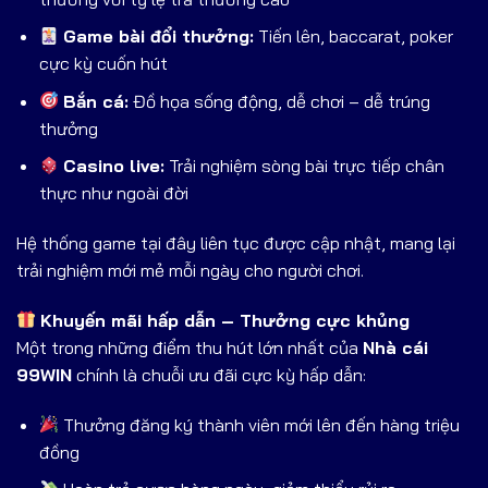
Game bài đổi thưởng:
Tiến lên, baccarat, poker
cực kỳ cuốn hút
Bắn cá:
Đồ họa sống động, dễ chơi – dễ trúng
thưởng
Casino live:
Trải nghiệm sòng bài trực tiếp chân
thực như ngoài đời
Hệ thống game tại đây liên tục được cập nhật, mang lại
trải nghiệm mới mẻ mỗi ngày cho người chơi.
Khuyến mãi hấp dẫn – Thưởng cực khủng
Một trong những điểm thu hút lớn nhất của
Nhà cái
99WIN
chính là chuỗi ưu đãi cực kỳ hấp dẫn:
Thưởng đăng ký thành viên mới lên đến hàng triệu
đồng