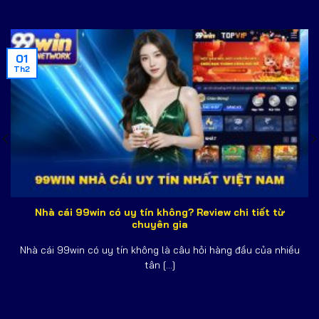
01
Th2
Nhà cái 99win có uy tín không? Review chi tiết từ
chuyên gia
Nhà cái 99win có uy tín không là câu hỏi hàng đầu của nhiều
tân [...]