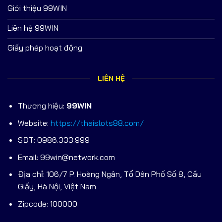
Giới thiệu 99WIN
Liên hệ 99WIN
Giấy phép hoạt động
LIÊN HỆ
Thương hiệu:
99WIN
Website:
https://thaislots88.com/
SĐT: 0986.333.999
Email:
99win@network.com
Địa chỉ: 106/7 P. Hoàng Ngân, Tổ Dân Phố Số 8, Cầu
Giấy, Hà Nội, Việt Nam
Zipcode: 100000