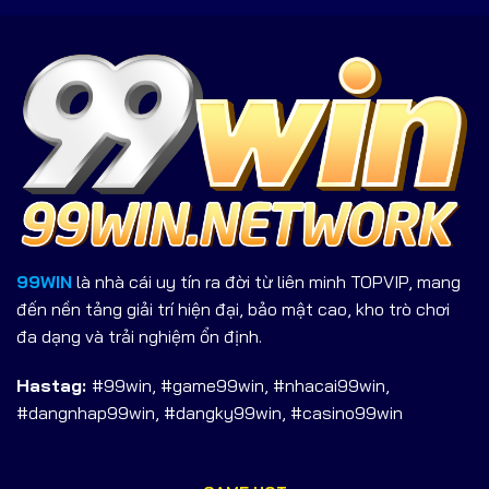
99WIN
là nhà cái uy tín ra đời từ liên minh TOPVIP, mang
đến nền tảng giải trí hiện đại, bảo mật cao, kho trò chơi
đa dạng và trải nghiệm ổn định.
Hastag:
#99win, #game99win, #nhacai99win,
#dangnhap99win, #dangky99win, #casino99win