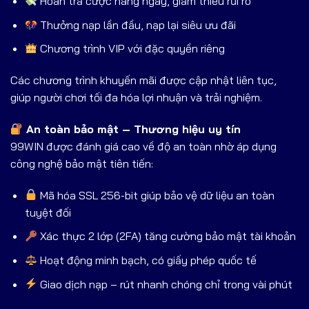
Hoàn trả cược hàng ngày, giảm thiểu rủi ro
Thưởng nạp lần đầu, nạp lại siêu ưu đãi
Chương trình VIP với đặc quyền riêng
Các chương trình khuyến mãi được cập nhật liên tục,
giúp người chơi tối đa hóa lợi nhuận và trải nghiệm.
An toàn bảo mật – Thương hiệu uy tín
99WIN được đánh giá cao về độ an toàn nhờ áp dụng
công nghệ bảo mật tiên tiến:
Mã hóa SSL 256-bit giúp bảo vệ dữ liệu an toàn
tuyệt đối
Xác thực 2 lớp (2FA) tăng cường bảo mật tài khoản
Hoạt động minh bạch, có giấy phép quốc tế
Giao dịch nạp – rút nhanh chóng chỉ trong vài phút