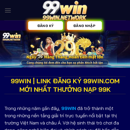
Bỏ
qua
nội
dung
ĐĂNG KÝ
ĐĂNG NHẬP
99WIN | LINK ĐĂNG KÝ 99WIN.COM
MỚI NHẤT THƯỞNG NẠP 99K
Trong những năm gần đây,
99WIN
đã trở thành một
trong những nền tảng giải trí trực tuyến nổi bật tại thị
trường Việt Nam và châu Á. Với hệ sinh thái trò chơi đa
dạng, công nghệ hiện đại và chính sách ưu đãi hấp dẫn,