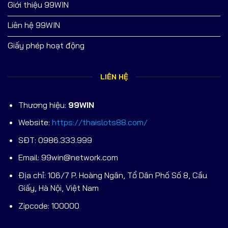
Giới thiệu 99WIN
Liên hệ 99WIN
Giấy phép hoạt động
LIÊN HỆ
Thương hiệu:
99WIN
Website:
https://thaislots88.com/
SĐT: 0986.333.999
Email:
99win@network.com
Địa chỉ: 106/7 P. Hoàng Ngân, Tổ Dân Phố Số 8, Cầu
Giấy, Hà Nội, Việt Nam
Zipcode: 100000