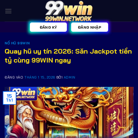
Bỏ
qua
nội
dung
ĐĂNG KÝ
ĐĂNG NHẬP
NỔ HŨ 99WIN
Quay hũ uy tín 2026: Săn Jackpot tiền
tỷ cùng 99WIN ngay
ĐĂNG VÀO
THÁNG 1 15, 2026
BỞI
ADMIN
15
Th1