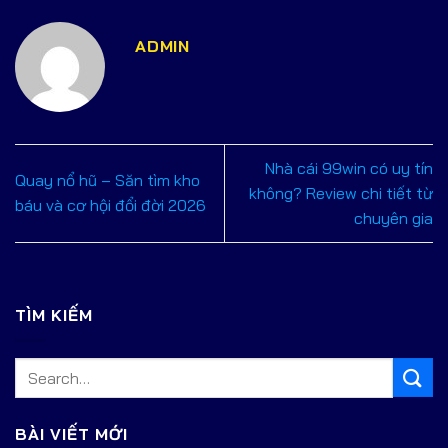
ADMIN
Nhà cái 99win có uy tín
Quay nổ hũ – Săn tìm kho
không? Review chi tiết từ
báu và cơ hội đổi đời 2026
chuyên gia
TÌM KIẾM
BÀI VIẾT MỚI