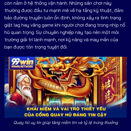
còn nằm ở hệ thống vận hành. Những sân chơi này
thường được đầu tư mạnh mẽ về hạ tầng kỹ thuật, đảm
bảo đường truyền luôn ổn định, không xảy ra tình trạng
giật lag hay văng game khi người chơi đang trong nhịp nổ
hũ quan trọng. Sự chuyên nghiệp này tạo nên một môi
trường giải trí lành mạnh, nơi kỹ năng và may mắn của
bạn được tôn trọng tuyệt đối.
Quay hũ uy tín giúp tăng niềm tin và tỷ lệ trúng thưởng