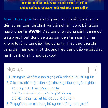
Quay hũ uy tín
là yếu tố quan trọng nhất quyết định
đến sự an toàn tài chính và trải nghiệm công bằng của
người chơi tại
99WIN
. Việc lựa chọn đúng sảnh game có
giấy phép hoạt động sẽ giúp bạn yên tâm săn hũ mà
không lo rủi ro lừa đảo. Hãy cùng tìm hiểu các tiêu chí
vàng để nhận diện một thương hiệu đẳng cấp và bắt đầu
hành trình chinh phục Jackpot.
Mục lục
Định nghĩa và tầm quan trọng của cổng quay hũ uy tín
Các tiêu chí nhận diện một thương hiệu chuyên nghiệp
Giấy phép hoạt động quốc tế
Cơ chế trả thưởng rõ ràng (RTP cao)
Hệ thống nạp rút tốc độ cao và đa kênh
Bí quyết tham gia quay hũ uy tín không bao giờ lỗ