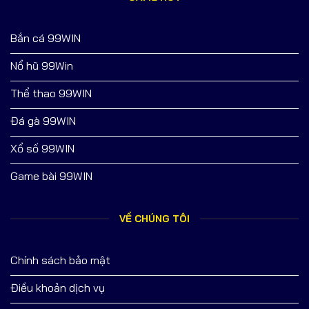
Bắn cá 99WIN
Nổ hũ 99Win
Thể thao 99WIN
Đá gà 99WIN
Xổ số 99WIN
Game bài 99WIN
VỀ CHÚNG TÔI
Chính sách bảo mật
Điều khoản dịch vụ