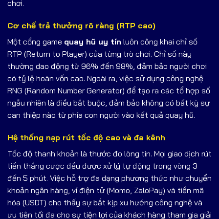
chơi.
Cơ chế trả thưởng rõ ràng (RTP cao)
Một cổng game
quay hũ uy tín
luôn công khai chỉ số
RTP (Return to Player) của từng trò chơi. Chỉ số này
thường dao động từ 96% đến 98%, đảm bảo người chơi
có tỷ lệ hoàn vốn cao. Ngoài ra, việc sử dụng công nghệ
RNG (Random Number Generator) để tạo ra các tổ hợp số
ngẫu nhiên là điều bắt buộc, đảm bảo không có bất kỳ sự
can thiệp nào từ phía con người vào kết quả quay hũ.
Hệ thống nạp rút tốc độ cao và đa kênh
Tốc độ thanh khoản là thước đo lòng tin. Mọi giao dịch rút
tiền thắng cược đều được xử lý tự động trong vòng 3
đến 5 phút. Việc hỗ trợ đa dạng phương thức như chuyển
khoản ngân hàng, ví điện tử (Momo, ZaloPay) và tiền mã
hóa (USDT) cho thấy sự bắt kịp xu hướng công nghệ và
ưu tiên tối đa cho sự tiện lợi của khách hàng tham gia giải