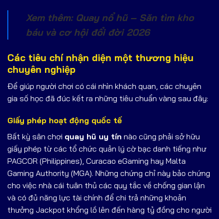
Xem thêm:
Quay nổ hũ
– Săn tìm kho
báu và cơ hội đổi đời 2026
Các tiêu chí nhận diện một thương hiệu
chuyên nghiệp
Để giúp người chơi có cái nhìn khách quan, các chuyên
gia số học đã đúc kết ra những tiêu chuẩn vàng sau đây:
Giấy phép hoạt động quốc tế
Bất kỳ sân chơi
quay hũ uy tín
nào cũng phải sở hữu
giấy phép từ các tổ chức quản lý cờ bạc danh tiếng như
PAGCOR (Philippines), Curacao eGaming hay Malta
Gaming Authority (MGA). Những chứng chỉ này bảo chứng
cho việc nhà cái tuân thủ các quy tắc về chống gian lận
và có đủ năng lực tài chính để chi trả những khoản
thưởng Jackpot khổng lồ lên đến hàng tỷ đồng cho người