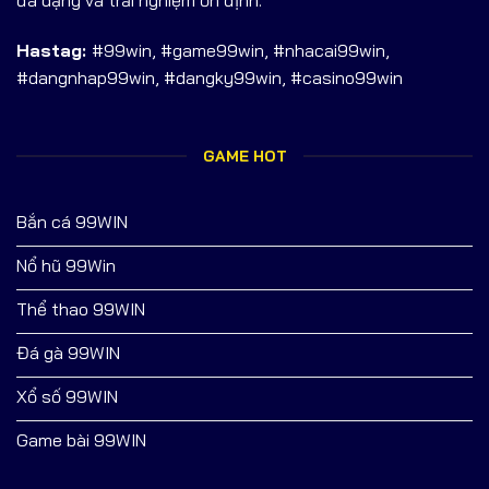
Hastag:
#99win, #game99win, #nhacai99win,
#dangnhap99win, #dangky99win, #casino99win
GAME HOT
Bắn cá 99WIN
Nổ hũ 99Win
Thể thao 99WIN
Đá gà 99WIN
Xổ số 99WIN
Game bài 99WIN