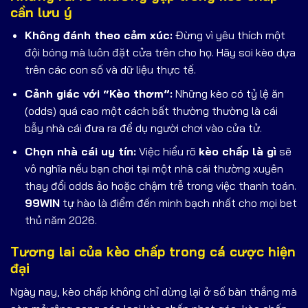
cần lưu ý
Không đánh theo cảm xúc:
Đừng vì yêu thích một
đội bóng mà luôn đặt cửa trên cho họ. Hãy soi kèo dựa
trên các con số và dữ liệu thực tế.
Cảnh giác với “Kèo thơm”:
Những kèo có tỷ lệ ăn
(odds) quá cao một cách bất thường thường là cái
bẫy nhà cái đưa ra để dụ người chơi vào cửa tử.
Chọn nhà cái uy tín:
Việc hiểu rõ
kèo chấp là gì
sẽ
vô nghĩa nếu bạn chơi tại một nhà cái thường xuyên
thay đổi odds ảo hoặc chậm trễ trong việc thanh toán.
99WIN
tự hào là điểm đến minh bạch nhất cho mọi bet
thủ năm 2026.
Tương lai của kèo chấp trong cá cược hiện
đại
Ngày nay, kèo chấp không chỉ dừng lại ở số bàn thắng mà