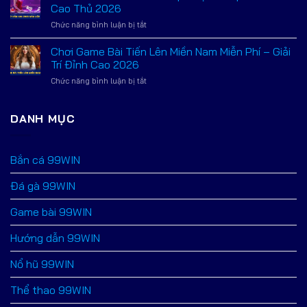
hũ
tiền
Cao Thủ 2026
gia
–
tỷ
ở
Chức năng bình luận bị tắt
Săn
cùng
Chơi
tìm
99WIN
Sâm
Chơi Game Bài Tiến Lên Miền Nam Miễn Phí – Giải
kho
ngay
Lốc
báu
Trí Đỉnh Cao 2026
Online:
và
ở
Chức năng bình luận bị tắt
Bí
cơ
Chơi
Kíp
hội
Game
Chặn
đổi
Bài
DANH MỤC
Cướp
đời
Tiến
Cái
2026
Lên
Từ
Miền
Cao
Bắn cá 99WIN
Nam
Thủ
Miễn
2026
Đá gà 99WIN
Phí
–
Giải
Game bài 99WIN
Trí
Đỉnh
Hướng dẫn 99WIN
Cao
2026
Nổ hũ 99WIN
Thể thao 99WIN