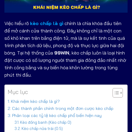
Việc hiểu rõ
kèo chấp là gì
chính là chìa khóa đầu tiên
để mở cánh cửa thành công. Đây không chỉ là một con
số khô khan trên bảng điện tử, mà là sự kết tinh của quá
trình phân tích dữ liệu, phong độ và thực lực giữa hai đội
bóng. Tại hệ thống của
99WIN
, kèo chấp luôn là loại hình
đặt cược có số lượng người tham gia đông đảo nhất nhờ
tính công bằng và sự biến hóa khôn lường trong từng
phút thi đấu.
Mục lục
Khái niệm kèo chấp là gì?
Các thành phần chính trong một đơn cược kèo chấp
Phân loại các tỷ lệ kèo chấp phổ biến hiện nay
Kèo đồng banh (Kèo chấp 0)
Kèo chấp nửa trái (0.5)