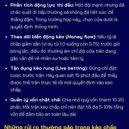
Phân tích động lực thi đấu:
Một đội mạnh nhưng đã
chắc suất đi tiếp thường sẽ không đá hết sức để
thắng đậm. Trong trường hợp này, chọn cửa dưới là
quyết định thông minh.
Theo dõi biến động kèo (Money flow):
Nếu tỷ lệ
chấp giảm dần (ví dụ từ 1.0 xuống còn 0.75) trước giờ
bóng lăn, điều đó thường ám chỉ đội cửa trên đang
gặp vấn đề về nhân sự hoặc tâm lý.
Tận dụng kèo rung (Live betting):
Đừng chỉ đặt
cược trước trận. Hãy quan sát 15 phút đầu để thấy
được thế trận thực tế rồi mới quyết định vào kèo
chấp.
Quản lý vốn chặt chẽ:
Chia nhỏ quỹ vốn thành 10-20
phần. Mỗi trận kèo chấp chỉ nên đặt tối đa 5-10% tổng
vốn để đảm bảo an toàn lâu dài.
Những rủi ro thường gặp trong kèo chấp