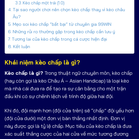
Kèo chấp một trái (1.0)
Tại sao người chơi nên chọn kèo chấp thay vì kèo châu
Âu?
Mẹo soi kèo chấp “bất bại” từ chuyên gia 99WIN
Những rủi ro thường gặp trong kèo chấp cần lưu ý
Tương lai của kèo chấp trong cá cược hiện đại
Kết luận
Khái niệm kèo chấp là gì?
Kèo chấp là gì?
Trong thuật ngữ chuyên môn, kèo chấp
(hay còn gọi là kèo Châu Á – Asian Handicap) là loại kèo
mà nhà cái đưa ra để tạo ra sự cân bằng cho một trận
đấu khi có sự chênh lệch về trình độ giữa hai đội.
Khi đó, đội mạnh hơn (đội cửa trên) sẽ “chấp” đội yếu hơn
(đội cửa dưới) một đơn vị bàn thắng nhất định. Đơn vị
này được gọi là tỷ lệ chấp. Mục tiêu của kèo chấp là đưa
xác suất thắng cược của hai cửa về mức tương đương