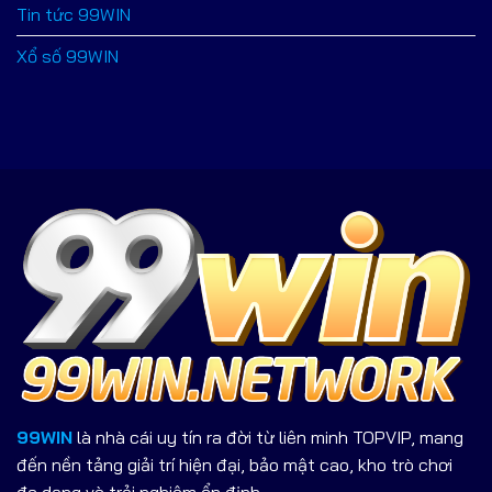
Tin tức 99WIN
Xổ số 99WIN
99WIN
là nhà cái uy tín ra đời từ liên minh TOPVIP, mang
đến nền tảng giải trí hiện đại, bảo mật cao, kho trò chơi
đa dạng và trải nghiệm ổn định.