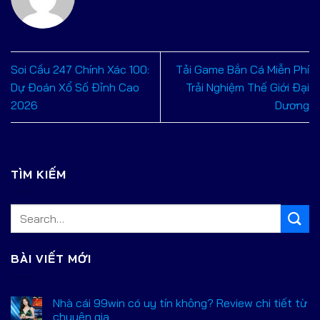
Soi Cầu 247 Chính Xác 100:
Tải Game Bắn Cá Miễn Phí
Dự Đoán Xổ Số Đỉnh Cao
Trải Nghiệm Thế Giới Đại
2026
Dương
TÌM KIẾM
BÀI VIẾT MỚI
Nhà cái 99win có uy tín không? Review chi tiết từ
chuyên gia