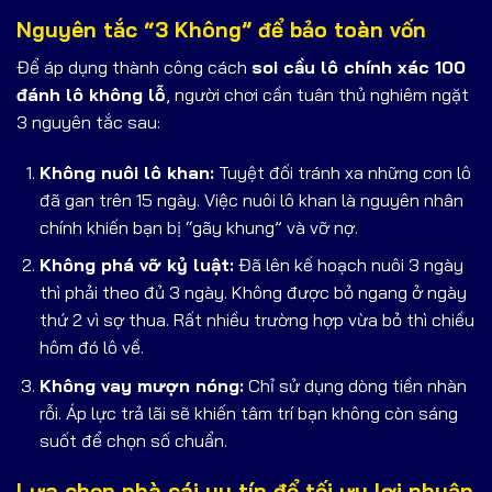
Nguyên tắc “3 Không” để bảo toàn vốn
Để áp dụng thành công cách
soi cầu lô chính xác 100
đánh lô không lỗ
, người chơi cần tuân thủ nghiêm ngặt
3 nguyên tắc sau:
Không nuôi lô khan:
Tuyệt đối tránh xa những con lô
đã gan trên 15 ngày. Việc nuôi lô khan là nguyên nhân
chính khiến bạn bị “gãy khung” và vỡ nợ.
Không phá vỡ kỷ luật:
Đã lên kế hoạch nuôi 3 ngày
thì phải theo đủ 3 ngày. Không được bỏ ngang ở ngày
thứ 2 vì sợ thua. Rất nhiều trường hợp vừa bỏ thì chiều
hôm đó lô về.
Không vay mượn nóng:
Chỉ sử dụng dòng tiền nhàn
rỗi. Áp lực trả lãi sẽ khiến tâm trí bạn không còn sáng
suốt để chọn số chuẩn.
Lựa chọn nhà cái uy tín để tối ưu lợi nhuận