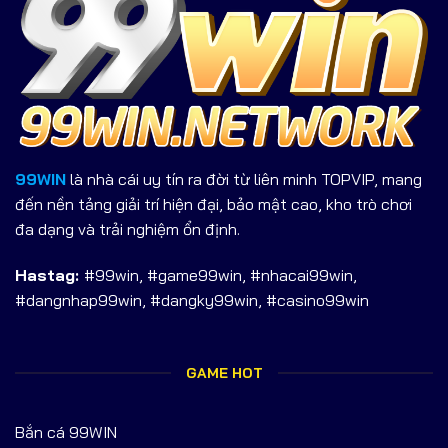
99WIN
là nhà cái uy tín ra đời từ liên minh TOPVIP, mang
đến nền tảng giải trí hiện đại, bảo mật cao, kho trò chơi
đa dạng và trải nghiệm ổn định.
Hastag:
#99win, #game99win, #nhacai99win,
#dangnhap99win, #dangky99win, #casino99win
GAME HOT
Bắn cá 99WIN