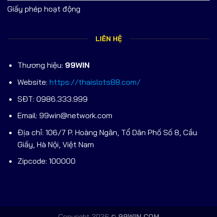
Giấy phép hoạt động
LIÊN HỆ
Thương hiệu:
99WIN
Website:
https://thaislots88.com/
SĐT: 0986.333.999
Email:
99win@network.com
Địa chỉ: 106/7 P. Hoàng Ngân, Tổ Dân Phố Số 8, Cầu
Giấy, Hà Nội, Việt Nam
Zipcode: 100000
Copyright 2026 ©
99WIN.COM