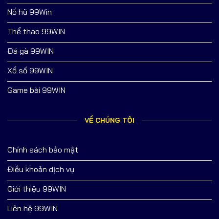
Nổ hũ 99Win
Thể thao 99WIN
Đá gà 99WIN
Xổ số 99WIN
Game bài 99WIN
VỀ CHÚNG TÔI
Chính sách bảo mật
Điều khoản dịch vụ
Giới thiệu 99WIN
Liên hệ 99WIN