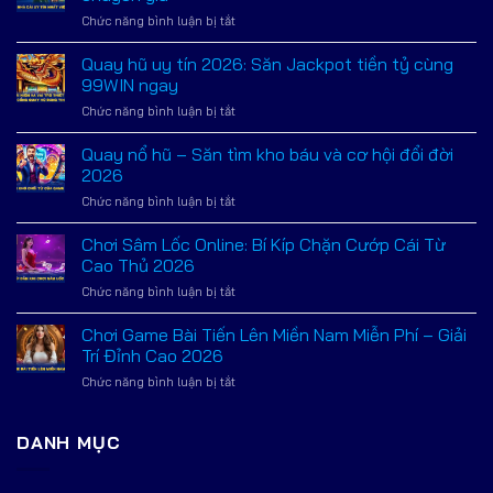
ở
Chức năng bình luận bị tắt
Nhà
cái
Quay hũ uy tín 2026: Săn Jackpot tiền tỷ cùng
99win
99WIN ngay
có
ở
Chức năng bình luận bị tắt
uy
Quay
tín
hũ
Quay nổ hũ – Săn tìm kho báu và cơ hội đổi đời
không?
uy
Review
2026
tín
chi
ở
Chức năng bình luận bị tắt
2026:
tiết
Quay
Săn
từ
nổ
Chơi Sâm Lốc Online: Bí Kíp Chặn Cướp Cái Từ
Jackpot
chuyên
hũ
tiền
Cao Thủ 2026
gia
–
tỷ
ở
Chức năng bình luận bị tắt
Săn
cùng
Chơi
tìm
99WIN
Sâm
Chơi Game Bài Tiến Lên Miền Nam Miễn Phí – Giải
kho
ngay
Lốc
báu
Trí Đỉnh Cao 2026
Online:
và
ở
Chức năng bình luận bị tắt
Bí
cơ
Chơi
Kíp
hội
Game
Chặn
đổi
Bài
DANH MỤC
Cướp
đời
Tiến
Cái
2026
Lên
Từ
Miền