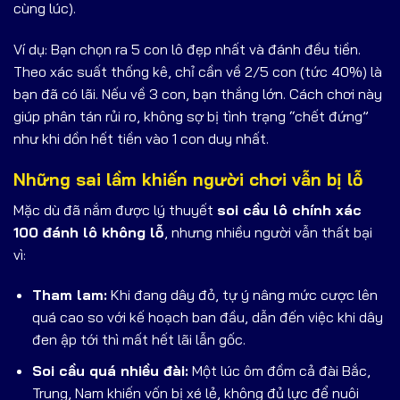
cùng lúc).
Ví dụ: Bạn chọn ra 5 con lô đẹp nhất và đánh đều tiền.
Theo xác suất thống kê, chỉ cần về 2/5 con (tức 40%) là
bạn đã có lãi. Nếu về 3 con, bạn thắng lớn. Cách chơi này
giúp phân tán rủi ro, không sợ bị tình trạng “chết đứng”
như khi dồn hết tiền vào 1 con duy nhất.
Những sai lầm khiến người chơi vẫn bị lỗ
Mặc dù đã nắm được lý thuyết
soi cầu lô chính xác
100 đánh lô không lỗ
, nhưng nhiều người vẫn thất bại
vì:
Tham lam:
Khi đang dây đỏ, tự ý nâng mức cược lên
quá cao so với kế hoạch ban đầu, dẫn đến việc khi dây
đen ập tới thì mất hết lãi lẫn gốc.
Soi cầu quá nhiều đài:
Một lúc ôm đồm cả đài Bắc,
Trung, Nam khiến vốn bị xé lẻ, không đủ lực để nuôi